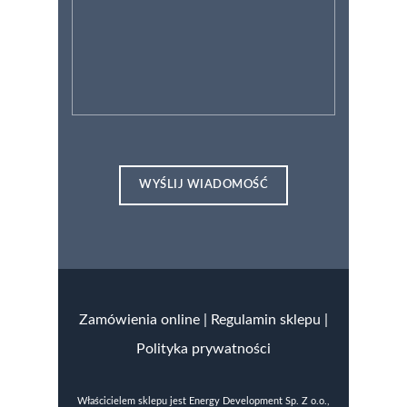
Zamówienia online
|
Regulamin sklepu |
Polityka prywatności
Właścicielem sklepu jest Energy Development Sp. Z o.o.,