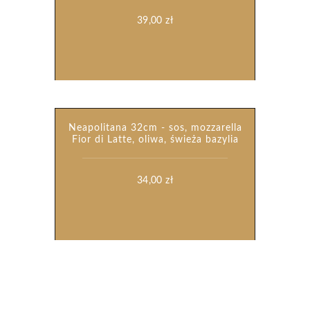
39,00
zł
Neapolitana 32cm - sos, mozzarella
Fior di Latte, oliwa, świeża bazylia
34,00
zł