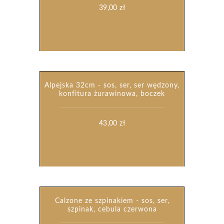
39,00
zł
Alpejska 32cm - sos, ser, ser wędzony,
konfitura żurawinowa, boczek
43,00
zł
Calzone ze szpinakiem - sos, ser,
szpinak, cebula czerwona