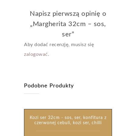
Napisz pierwszą opinię o
„Margherita 32cm – sos,
ser”
Aby dodać recenzję, musisz się
zalogować
.
Podobne Produkty
Kozi ser 32cm - sos, ser, konfitura z
czerwonej cebuli, kozi ser, chilli