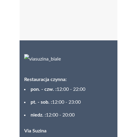
Restauracja czynna:
pon. - czw. :
12:00 - 22:00
pt. - sob. :
12:00 - 23:00
niedz. :
12:00 - 20:00
Via Suzina