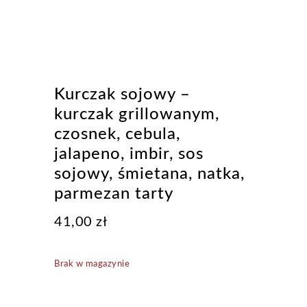
Kurczak sojowy –
kurczak grillowanym,
czosnek, cebula,
jalapeno, imbir, sos
sojowy, śmietana, natka,
parmezan tarty
41,00
zł
Brak w magazynie