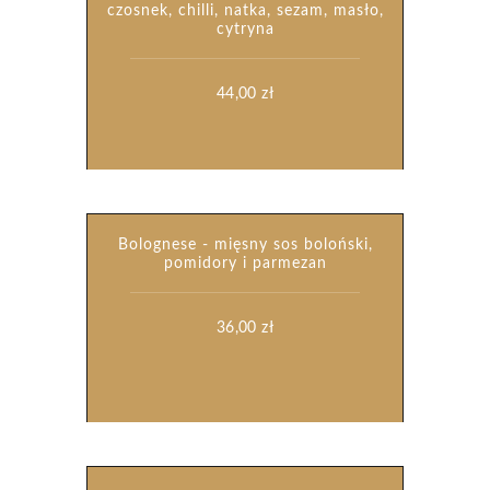
czosnek, chilli, natka, sezam, masło,
cytryna
44,00
zł
Bolognese - mięsny sos boloński,
pomidory i parmezan
36,00
zł