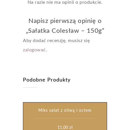
Na razie nie ma opinii o produkcie.
Napisz pierwszą opinię o
„Sałatka Colesław – 150g”
Aby dodać recenzję, musisz się
zalogować
.
Podobne Produkty
Miks sałat z oliwą i octem
11,00
zł