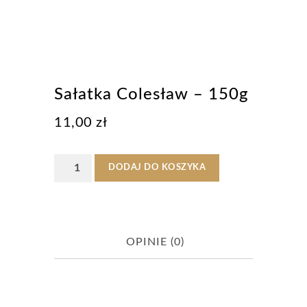
Sałatka Colesław – 150g
11,00
zł
ilość
DODAJ DO KOSZYKA
Sałatka
Colesław
-
OPINIE (0)
150g