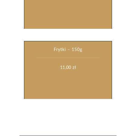
Frytki – 150g
11,00
zł