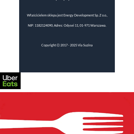
Właścicielem sklepu jest Energy Development Sp. Z o.o.,
NIP: 1182124090, Adres: Odysei 11, 01-971 Warszawa.
Copyright ⓒ 2017 - 2025 Via Suzina