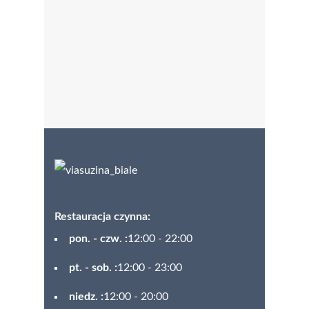
Restauracja czynna:
pon. - czw. :
12:00 - 22:00
pt. - sob. :
12:00 - 23:00
niedz. :
12:00 - 20:00